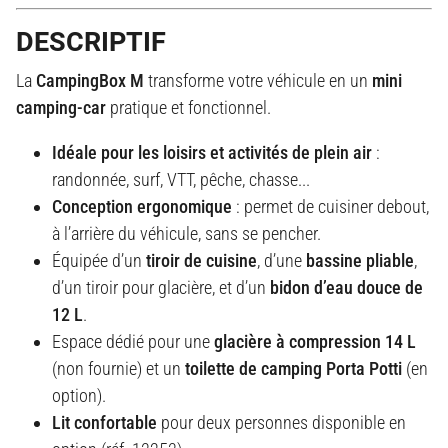
DESCRIPTIF
La
CampingBox M
transforme votre véhicule en un
mini
camping-car
pratique et fonctionnel.
Idéale pour les loisirs et activités de plein air
:
randonnée, surf, VTT, pêche, chasse...
Conception ergonomique
: permet de cuisiner debout,
à l’arrière du véhicule, sans se pencher.
Équipée d’un
tiroir de cuisine
, d’une
bassine pliable
,
d’un tiroir pour glacière, et d’un
bidon d’eau douce de
12 L
.
Espace dédié pour une
glacière à compression 14 L
(non fournie) et un
toilette de camping Porta Potti
(en
option).
Lit confortable
pour deux personnes disponible en