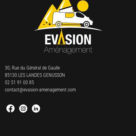
30, Rue du Général de Gaulle
85130 LES LANDES GENUSSON
02 51 91 00 85
contact@evasion-amenagement.com
Facebook : Round
Instagram : Round
Linkedin : Round