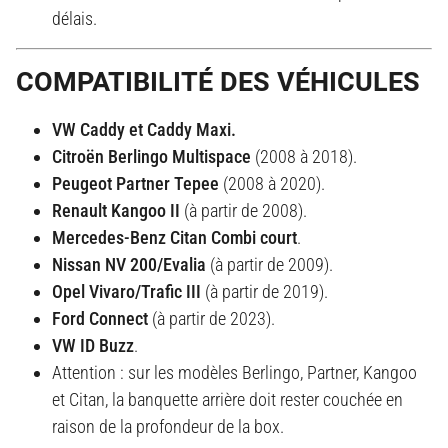
délais.
COMPATIBILITÉ DES VÉHICULES
VW Caddy et Caddy Maxi.
Citroën Berlingo Multispace
(2008 à 2018).
Peugeot Partner Tepee
(2008 à 2020).
Renault Kangoo II
(à partir de 2008).
Mercedes-Benz Citan Combi court
.
Nissan NV 200/Evalia
(à partir de 2009).
Opel Vivaro/Trafic III
(à partir de 2019).
Ford Connect
(à partir de 2023).
VW ID Buzz
.
Attention : sur les modèles Berlingo, Partner, Kangoo
et Citan, la banquette arrière doit rester couchée en
raison de la profondeur de la box.