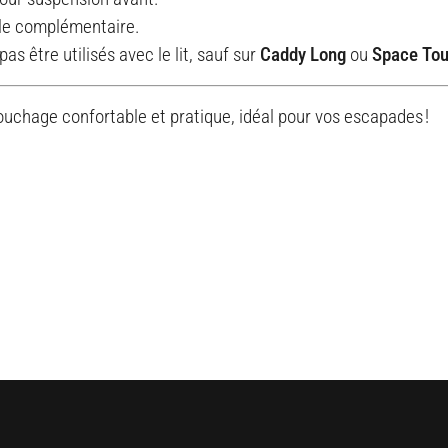
gle complémentaire.
as être utilisés avec le lit, sauf sur
Caddy Long
ou
Space Tou
chage confortable et pratique, idéal pour vos escapades !