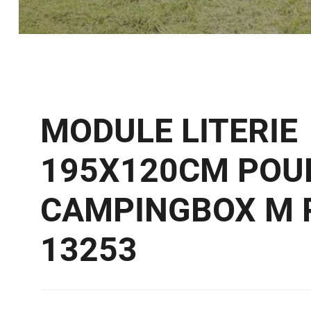
MODULE LITERIE
195X120CM POU
CAMPINGBOX M 
13253