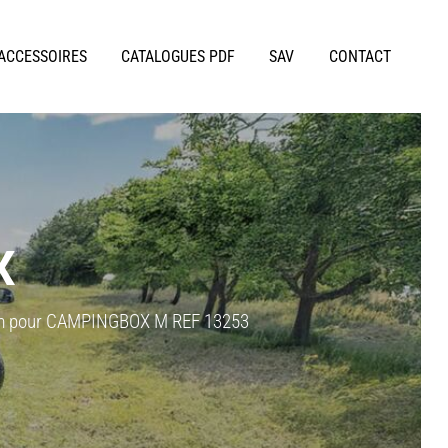
 ACCESSOIRES
CATALOGUES PDF
SAV
CONTACT
X
m pour CAMPINGBOX M REF 13253