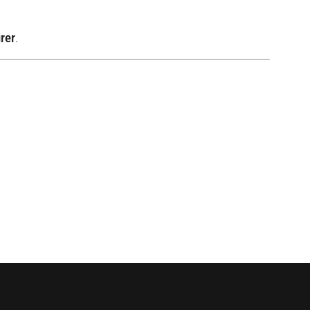
rer
.