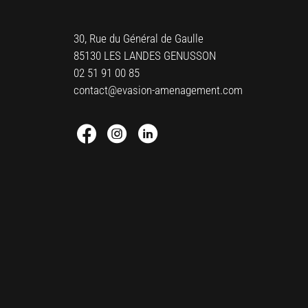
30, Rue du Général de Gaulle
85130 LES LANDES GENUSSON
02 51 91 00 85
contact@evasion-amenagement.com
Facebook : Round
Instagram : Round
Linkedin : Round