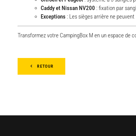
Caddy et Nissan NV200
: fixation par san
Exceptions
: Les sièges arrière ne peuvent p
Transformez votre CampingBox M en un espace de cou
RETOUR