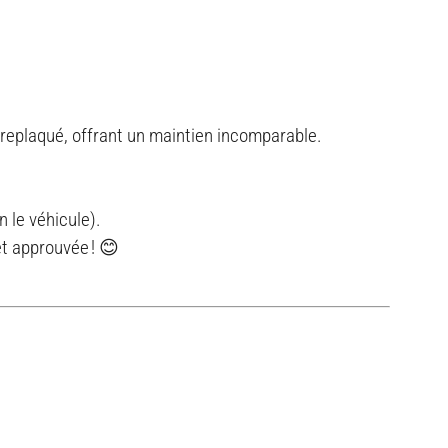
treplaqué, offrant un maintien incomparable.
n le véhicule).
et approuvée ! 😊