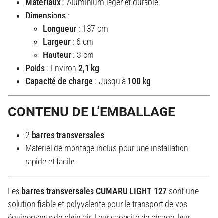
Matériaux
: Aluminium léger et durable
Dimensions
:
Longueur
: 137 cm
Largeur
: 6 cm
Hauteur
: 3 cm
Poids
: Environ
2,1 kg
Capacité de charge
: Jusqu'à
100 kg
CONTENU DE L’EMBALLAGE
2
barres transversales
Matériel de montage inclus pour une installation
rapide et facile
Les
barres transversales CUMARU LIGHT 127
sont une
solution fiable et polyvalente pour le transport de vos
équipements de plein air. Leur capacité de charge, leur