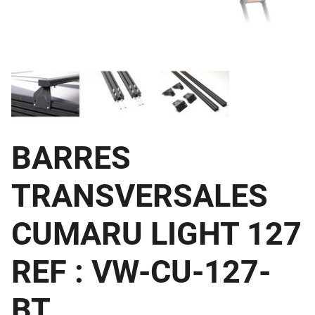
BARRES
TRANSVERSALES
CUMARU LIGHT 127
REF : VW-CU-127-
BT