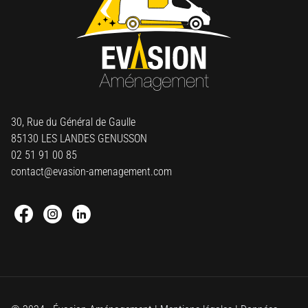
30, Rue du Général de Gaulle
85130 LES LANDES GENUSSON
02 51 91 00 85
contact@evasion-amenagement.com
Facebook : Round
Instagram : Round
Linkedin : Round