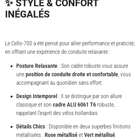
✨ STYLE & CONFORT
INÉGALÉS
Le Cello-700 a été pensé pour allier performance et praticité,
en offrant une expérience de conduite relaxante :
Posture Relaxante
: Son cadre robuste vous assure
une
position de conduite droite et confortable
, vous
accompagnant au quotidien sans effort.
Design Intemporel
: Il se distingue par son allure
classique et son
cadre ALU 6061 T6
robuste,
rappelant l'esprit des vélos hollandais.
Détails Chics
: Disponible en deux superbes finitions
métallisées :
Rose métallisé
et
Vert métallisé
.