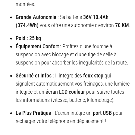
montées.
Grande Autonomie
: Sa batterie
36V 10.4Ah
(374.4Wh)
vous offre une autonomie d'environ
70 KM
.
Poid : 25 kg
Équipement Confort
: Profitez d'une fourche à
suspension avec blocage et d'une tige de selle à
suspension pour absorber les irrégularités de la route.
Sécurité et Infos
: Il intègre des
feux stop
qui
signalent automatiquement vos freinages, une lumière
intégrée et un
écran LCD couleur
pour suivre toutes
les informations (vitesse, batterie, kilométrage).
Le Plus Pratique
: L'écran intègre un
port USB
pour
recharger votre téléphone en déplacement !