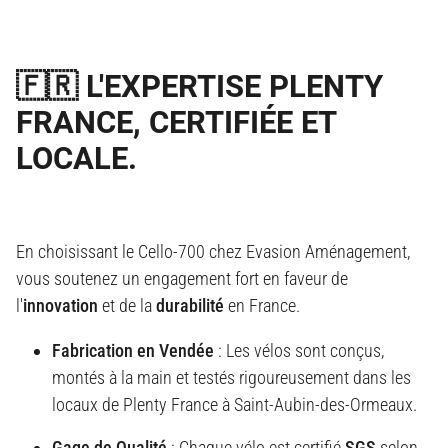
🇫🇷 L'EXPERTISE PLENTY
FRANCE, CERTIFIÉE ET
LOCALE.
En choisissant le Cello-700 chez Evasion Aménagement,
vous soutenez un engagement fort en faveur de
l'
innovation
et de la
durabilité
en France.
Fabrication en Vendée
: Les vélos sont conçus,
montés à la main et testés rigoureusement dans les
locaux de Plenty France à Saint-Aubin-des-Ormeaux.
Gage de Qualité
: Chaque vélo est certifié
SGS
selon