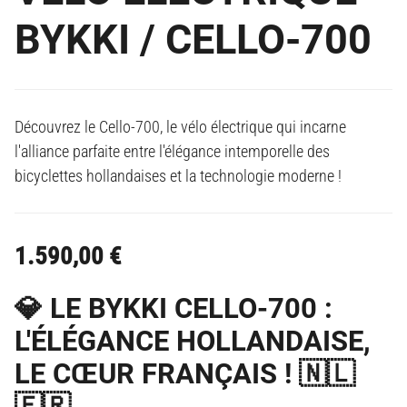
BYKKI / CELLO-700
Découvrez le Cello-700, le vélo électrique qui incarne
l'alliance parfaite entre l'élégance intemporelle des
bicyclettes hollandaises et la technologie moderne !
1.590,00
€
💎 LE BYKKI CELLO-700 :
L'ÉLÉGANCE HOLLANDAISE,
LE CŒUR FRANÇAIS ! 🇳🇱
🇫🇷