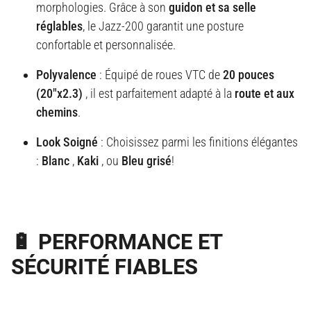
morphologies
.
Grâce à son
guidon et sa selle
réglables
, le Jazz-200 garantit une posture
confortable et personnalisée
.
Polyvalence
: Équipé de roues VTC de
20 pouces
(20"x2.3)
, il est parfaitement adapté à la
route et aux
chemins
.
Look Soigné
: Choisissez parmi les finitions élégantes
:
Blanc
,
Kaki
, ou
Bleu grisé
!
🔋 PERFORMANCE ET
SÉCURITÉ FIABLES