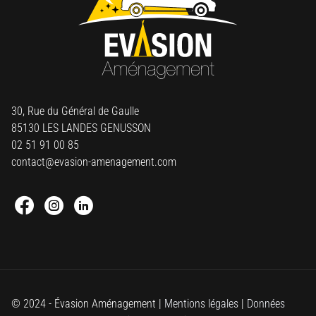
30, Rue du Général de Gaulle
85130 LES LANDES GENUSSON
02 51 91 00 85
contact@evasion-amenagement.com
Facebook : Round
Instagram : Round
Linkedin : Round
© 2024 - Évasion Aménagement |
Mentions légales
|
Données