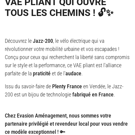
VAE PLIANT QUI OUVRE
TOUS LES CHEMINS ! 🔓✨
Découvrez le
Jazz-200
, le vélo électrique qui va
révolutionner votre mobilité urbaine et vos escapades !
Conçu pour ceux qui recherchent la liberté sans compromis
sur le style et la performance, ce VAE pliant est l'alliance
parfaite de la
praticité
et de l'
audace
.
Issu du savoir-faire de
Plenty France
en Vendée, le Jazz-
200 est un bijou de technologie
fabriqué en France
.
Chez Evasion Aménagement, nous sommes votre
partenaire privilégié et revendeur local pour vous vendre
ce modèle exceptionnel !
🔑