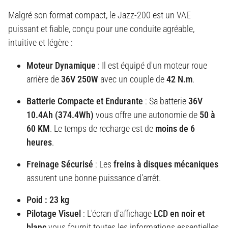
Malgré son format compact, le Jazz-200 est un VAE
puissant et fiable, conçu pour une conduite agréable,
intuitive et légère
:
Moteur Dynamique
: Il est équipé d'un moteur roue
arrière de
36V 250W
avec un couple de
42 N.m
.
Batterie Compacte et Endurante
: Sa batterie
36V
10.4Ah (374.4Wh)
vous offre une autonomie de
50 à
60 KM
.
Le temps de recharge est de
moins de 6
heures
.
Freinage Sécurisé
: Les
freins à disques mécaniques
assurent une bonne puissance d'arrêt.
Poid : 23 kg
Pilotage Visuel
: L'écran d'affichage
LCD en noir et
blanc
vous fournit toutes les informations essentielles