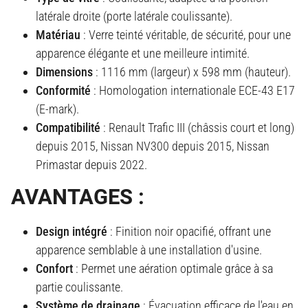
latérale droite (porte latérale coulissante).
Matériau
: Verre teinté véritable, de sécurité, pour une
apparence élégante et une meilleure intimité.
Dimensions
: 1116 mm (largeur) x 598 mm (hauteur).
Conformité
: Homologation internationale ECE-43 E17
(E-mark).
Compatibilité
: Renault Trafic III (châssis court et long)
depuis 2015, Nissan NV300 depuis 2015, Nissan
Primastar depuis 2022.
AVANTAGES :
Design intégré
: Finition noir opacifié, offrant une
apparence semblable à une installation d'usine.
Confort
: Permet une aération optimale grâce à sa
partie coulissante.
Système de drainage
: Évacuation efficace de l'eau en