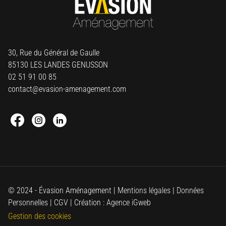
30, Rue du Général de Gaulle
85130 LES LANDES GENUSSON
02 51 91 00 85
contact@evasion-amenagement.com
Facebook : Round
Instagram : Round
Linkedin : Round
© 2024 - Évasion Aménagement |
Mentions légales
|
Données
Personnelles
|
CGV
| Création :
Agence iGweb
Gestion des cookies