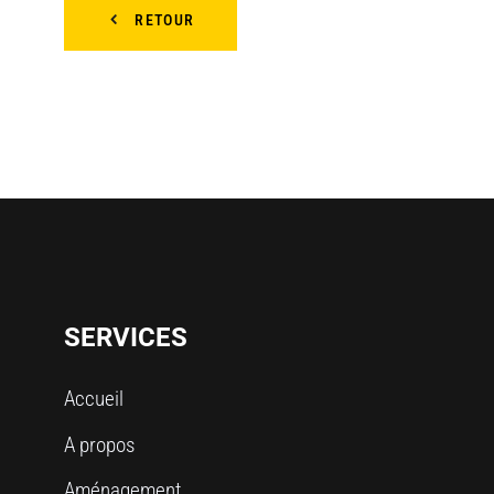
RETOUR
SERVICES
Accueil
A propos
Aménagement