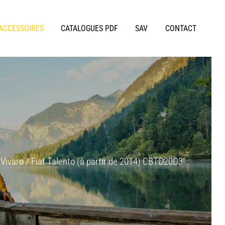
 ACCESSOIRES
CATALOGUES PDF
SAV
CONTACT
varo / Fiat Talento (à partir de 2014) CBTO20D3