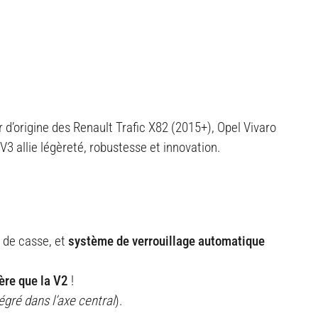
d’origine des Renault Trafic X82 (2015+), Opel Vivaro
 V3 allie légèreté, robustesse et innovation.
 de casse, et
système de verrouillage automatique
ère que la V2
!
égré dans l’axe central
).