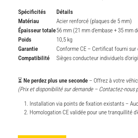
Spécificités
Détails
Matériau
Acier renforcé (plaques de 5 mm)
Épaisseur totale
56 mm (21 mm d’embase + 35 mm d
Poids
10,5 kg
Garantie
Conforme CE – Certificat fourni su
Compatibilité
Sièges conducteur individuels d’origi
⏳ Ne perdez plus une seconde
– Offrez à votre véhic
(Prix et disponibilité sur demande – Contactez-nous 
Installation via points de fixation existants – A
Homologation CE validée pour une tranquillité d’