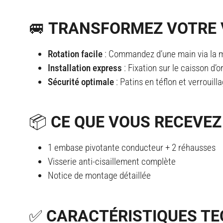
🚐 TRANSFORMEZ VOTRE V
Rotation facile
: Commandez d’une main via la m
Installation express
: Fixation sur le caisson d’o
Sécurité optimale
: Patins en téflon et verroui
📦 CE QUE VOUS RECEVEZ
1 embase pivotante conducteur + 2 réhausses
Visserie anti-cisaillement complète
Notice de montage détaillée
✅ CARACTÉRISTIQUES T