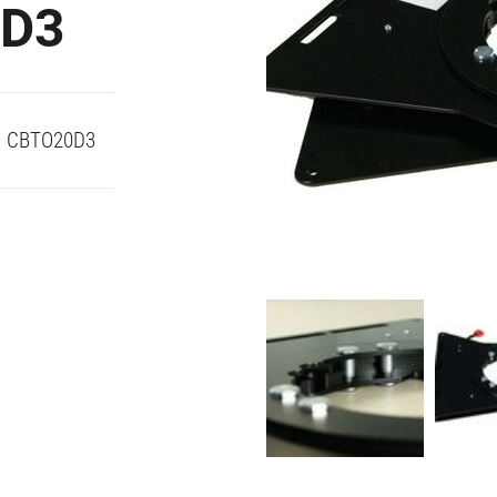
0D3
II CBTO20D3