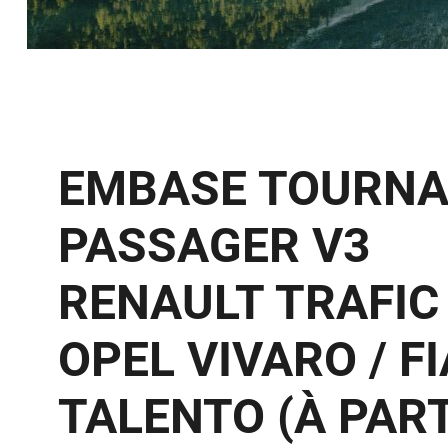
EMBASE TOURN
PASSAGER V3
RENAULT TRAFIC I
OPEL VIVARO / F
TALENTO (À PAR