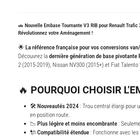
🚗 Nouvelle Embase Tournante V3 RIB pour Renault Trafic 
Révolutionnez votre Aménagement !
🌟 La référence française pour vos conversions va
Découvrez la
dernière génération de base pivotant
2 (2015-2019), Nissan NV300 (2015+) et Fiat Talento
🔥 POURQUOI CHOISIR L’E
🛠️ Nouveautés 2024
: Trou central élargi pour
en position route.
📉 Plus légère et moins encombrante
: Seulem
🔌 Compatibilité étendue
: Fonctionne avec les