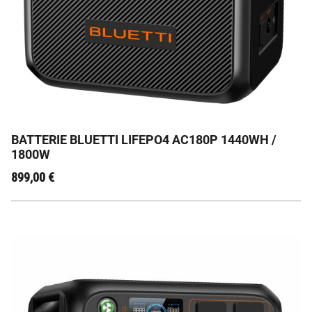
Un super compromis entre autonomie et stockage
énergie avec 5 ans de garantie
BATTERIE BLUETTI LIFEPO4 AC180P 1440WH /
1800W
899,00
€