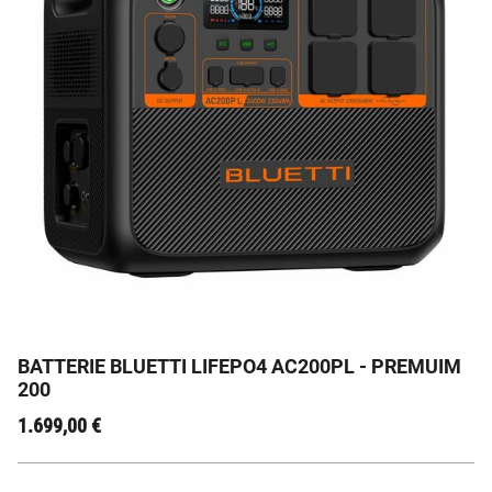
BLUETTI AC200PL : La Centrale Électrique Tout-Terrain
! 🚐⚡
BATTERIE BLUETTI LIFEPO4 AC200PL - PREMUIM
200
1.699,00
€