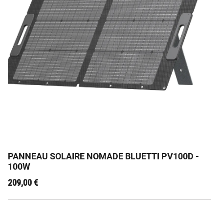
BLUETTI PV100D – Panneau Solaire Portable 100W :
L’Essentiel de l’Énergie Nomade
PANNEAU SOLAIRE NOMADE BLUETTI PV100D -
100W
209,00
€