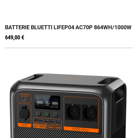
Chargement turbo de 950 W, 45 minutes à 80 %
BATTERIE BLUETTI LIFEP04 AC70P 864WH/1000W
649,00
€