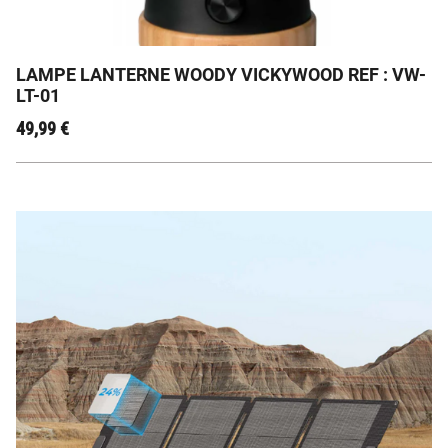
plus grande !
LAMPE LANTERNE WOODY VICKYWOOD REF : VW-
LT-01
49,99
€