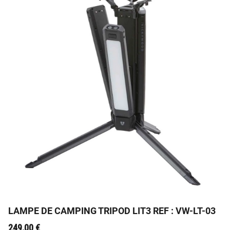
Lampe de camping et de travail LIT3 TRIPOD grande
hauteur réglable
LAMPE DE CAMPING TRIPOD LIT3 REF : VW-LT-03
249,00
€