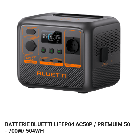
Batterie Nomade BLUETTI Premium 50 (AC50P) –
Puissance, Fiabilité et Polyvalence pour l’Énergie en
Liberté
BATTERIE BLUETTI LIFEP04 AC50P / PREMUIM 50
- 700W/ 504WH