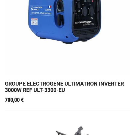
POUR QUE LE MANQUE D'ENERGIE NE SOIT PLUS UN
PROBLEME, ULT3300
GROUPE ELECTROGENE ULTIMATRON INVERTER
3000W REF ULT-3300-EU
700,00
€