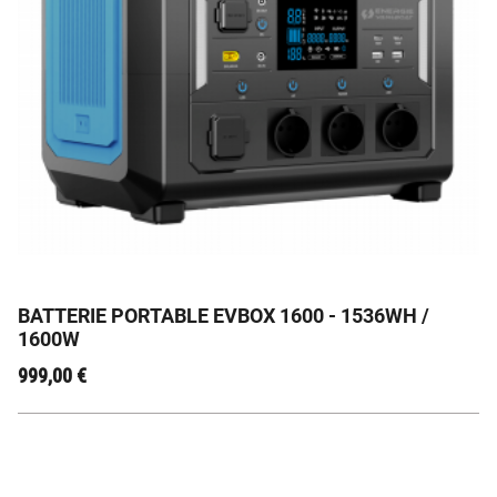
EVBox 1600 : L'Énergie Nomade, Fiabilité Française
Garantie 🇫🇷
BATTERIE PORTABLE EVBOX 1600 - 1536WH /
1600W
999,00
€