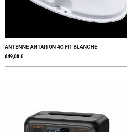
Antenne pour avoir la 4G partout
ANTENNE ANTARION 4G FIT BLANCHE
649,00
€