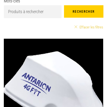
Mots-clés
RECHERCHER
Effacer les filtres