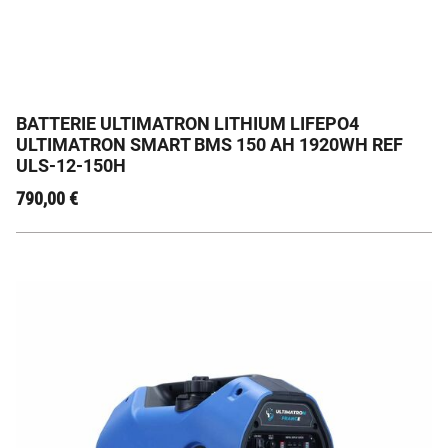
BATTERIE LIFEPO4 SOUS LE SIEGE DU CAMPING-CAR
12.8V 150AH SMART BMS GARANTIE 5 ANS
BATTERIE ULTIMATRON LITHIUM LIFEPO4
ULTIMATRON SMART BMS 150 AH 1920WH REF
ULS-12-150H
790,00
€