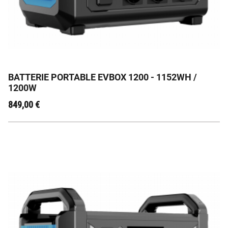
EVBox 1200 : L'Énergie Nomade, Fiabilité Française
Garantie 🇫🇷
BATTERIE PORTABLE EVBOX 1200 - 1152WH /
1200W
849,00
€