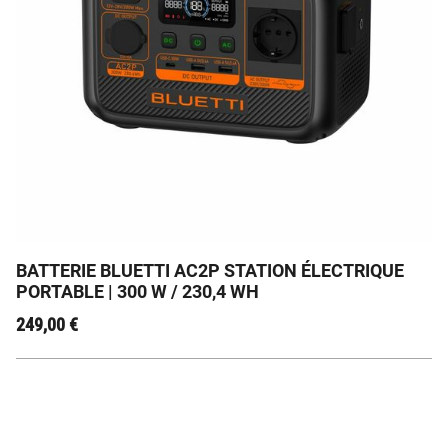
Portable et léger, parfait pour votre sac à dos
BATTERIE BLUETTI AC2P STATION ÉLECTRIQUE
PORTABLE | 300 W / 230,4 WH
249,00
€