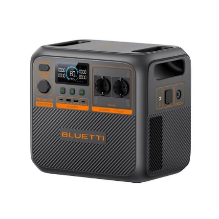
AVEC UNE TELLE AUTONOMIE VOUS NE MANQUEREZ
PAS D'ENERGIE !!!