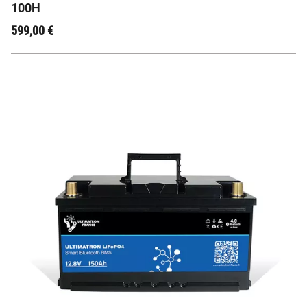
100H
599,00
€