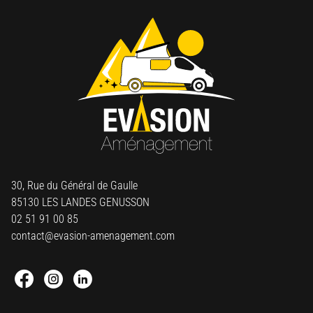
30, Rue du Général de Gaulle
85130 LES LANDES GENUSSON
02 51 91 00 85
contact@evasion-amenagement.com
Facebook : Round
Instagram : Round
Linkedin : Round