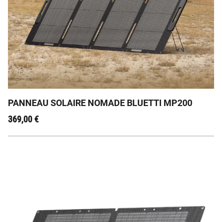
POUR QUE VOTRE BATTERIE NOMADE NE SOIT PAS
EN MANQUE, PENSEZ AU SOLAIRE !!!
PANNEAU SOLAIRE NOMADE BLUETTI MP200
369,00
€