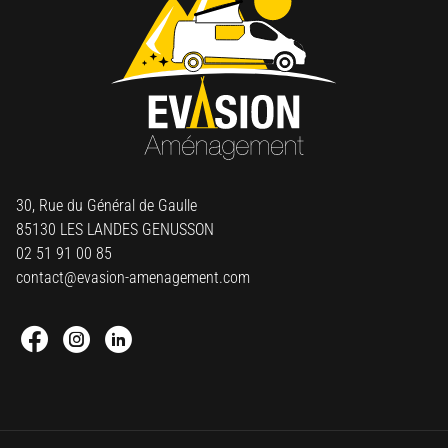
30, Rue du Général de Gaulle
85130 LES LANDES GENUSSON
02 51 91 00 85
contact@evasion-amenagement.com
Facebook : Round
Instagram : Round
Linkedin : Round