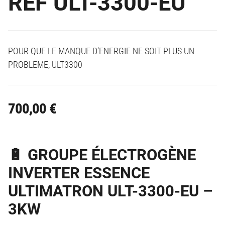
REF ULT-3300-EU
POUR QUE LE MANQUE D'ENERGIE NE SOIT PLUS UN
PROBLEME, ULT3300
700,00
€
🔋 GROUPE ÉLECTROGÈNE
INVERTER ESSENCE
ULTIMATRON ULT-3300-EU –
3KW