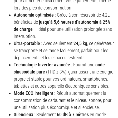
pour alimenter efficacement vos équipements, même
lors des pics de consommation.
Autonomie optimisée
: Grâce à son réservoir de 4,2L,
bénéficiez de
jusqu’à 5,6 heures d’autonomie à 25%
de charge
– idéal pour une utilisation prolongée sans
interruption.
Ultra-portable
: Avec seulement
24,5 kg
, ce générateur
se transporte et se range facilement, parfait pour les
déplacements et les espaces restreints.
Technologie Inverter avancée
: Fournit une
onde
sinusoïdale pure
(THD ≤ 3%), garantissant une énergie
propre et stable pour vos ordinateurs, smartphones,
tablettes et autres appareils électroniques sensibles.
Mode ECO intelligent
: Réduit automatiquement la
consommation de carburant et le niveau sonore, pour
une utilisation plus économique et silencieuse.
Silencieux
: Seulement
60 dB à 7 mètres
en mode