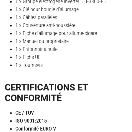
1 x Groupe électrogène inverter ULT-3300-EU
1 x Clé pour bougie d’allumage
1 x Câbles parallèles
1 x Couverture anti-poussière
1 x Fiche d’allumage pour allume-cigare
1 x Manuel du propriétaire
1 x Entonnoir à huile
1 x Fiche UE
1 x Tournevis
CERTIFICATIONS ET
CONFORMITÉ
CE / TÜV
ISO 9001:2015
Conformité EURO V