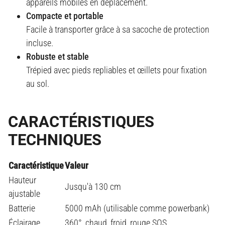
appareils mobiles en déplacement.
Compacte et portable
Facile à transporter grâce à sa sacoche de protection
incluse.
Robuste et stable
Trépied avec pieds repliables et œillets pour fixation
au sol.
CARACTÉRISTIQUES
TECHNIQUES
Caractéristique
Valeur
Hauteur
Jusqu'à 130 cm
ajustable
Batterie
5000 mAh (utilisable comme powerbank)
Éclairage
360°, chaud, froid, rouge SOS