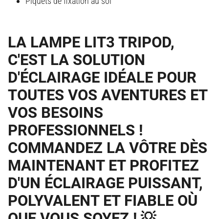
Piquets de fixation au sol
LA LAMPE LIT3 TRIPOD,
C'EST LA SOLUTION
D'ÉCLAIRAGE IDÉALE POUR
TOUTES VOS AVENTURES ET
VOS BESOINS
PROFESSIONNELS !
COMMANDEZ LA VÔTRE DÈS
MAINTENANT ET PROFITEZ
D'UN ÉCLAIRAGE PUISSANT,
POLYVALENT ET FIABLE OÙ
QUE VOUS SOYEZ !
💡