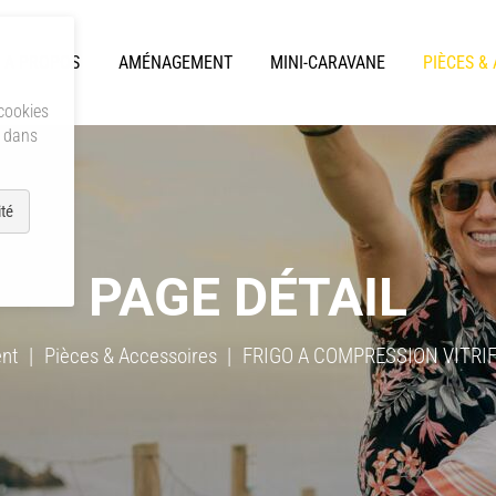
A PROPOS
AMÉNAGEMENT
MINI-CARAVANE
PIÈCES &
 cookies
s dans
té
PAGE DÉTAIL
nt
Pièces & Accessoires
FRIGO A COMPRESSION VITRIF