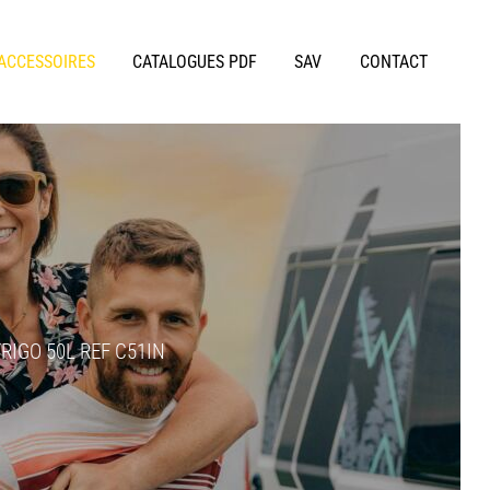
 ACCESSOIRES
CATALOGUES PDF
SAV
CONTACT
RIGO 50L REF C51IN