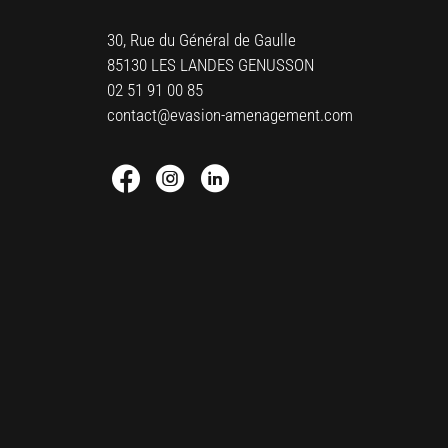
30, Rue du Général de Gaulle
85130 LES LANDES GENUSSON
02 51 91 00 85
contact@evasion-amenagement.com
Facebook : Round
Instagram : Round
Linkedin : Round