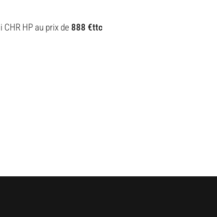
CHR HP au prix de
888 €ttc