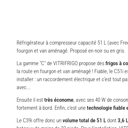
Réfrigérateur à compresseur capacité 51 L (avec Fre
fourgon et van aménagé. Proposé en noir ou en gris.
La gamme "C" de VITRIFRIGO propose des
frigos à 
la route en fourgon et van aménagé ! Fiable, le C51i e
installer : un raccordement électrique et c'est tout 
avec...
Ensuite il est
très économe
, avec ses 40 W de consom
fortement à bord. Enfin, c'est une
technologie fiable 
Le C39i offre donc un
volume total de 51 L
dont
3,6 