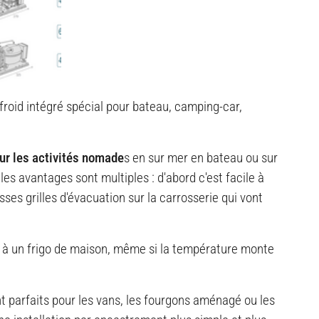
roid intégré spécial pour bateau, camping-car,
ur les activités nomade
s en sur mer en bateau ou sur
es avantages sont multiples : d'abord c'est facile à
ses grilles d'évacuation sur la carrosserie qui vont
e à un frigo de maison, même si la température monte
t parfaits pour les vans, les fourgons aménagé ou les