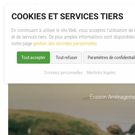
COOKIES ET SERVICES TIERS
En continuant à utiliser le site Web, vous acceptez l'utilisation de
et de services tiers. De plus amples informations sont disponible
notre page
gestion des données personnelles
Tout accepter
Tout refuser
Paramètres de confidentiali
Données personnelles
Mentions légales
Évasion Aménageme