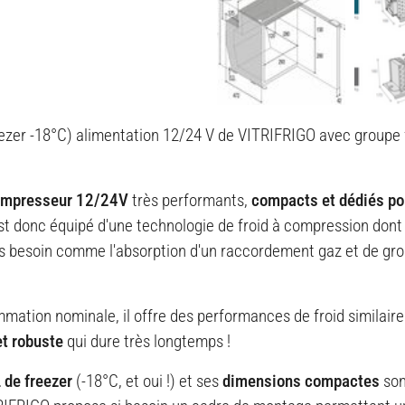
ezer -18°C) alimentation 12/24 V de VITRIFRIGO avec groupe f
compresseur 12/24V
très performants,
compacts et dédiés po
st donc équipé d'une technologie de froid à compression dont l
pas besoin comme l'absorption d'un raccordement gaz et de gros
mation nominale, il offre des performances de froid similair
et robuste
qui dure très longtemps !
L de freezer
(-18°C, et oui !) et ses
dimensions compactes
son