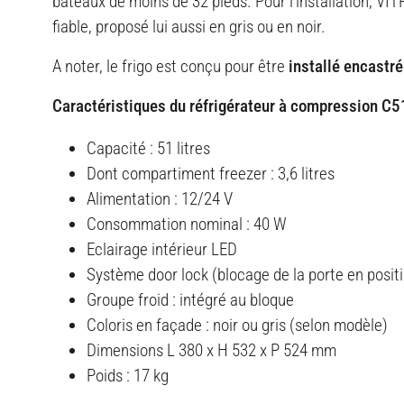
bateaux de moins de 32 pieds. Pour l'installation, V
fiable, proposé lui aussi en gris ou en noir.
A noter, le frigo est conçu pour être
installé encastré
Caractéristiques du réfrigérateur à compression C5
Capacité : 51 litres
Dont compartiment freezer : 3,6 litres
Alimentation : 12/24 V
Consommation nominal : 40 W
Eclairage intérieur LED
Système door lock (blocage de la porte en posit
Groupe froid : intégré au bloque
Coloris en façade : noir ou gris (selon modèle)
Dimensions L 380 x H 532 x P 524 mm
Poids : 17 kg