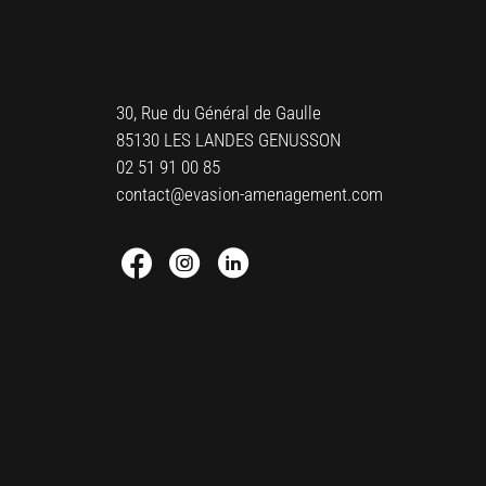
30, Rue du Général de Gaulle
85130 LES LANDES GENUSSON
02 51 91 00 85
contact@evasion-amenagement.com
Facebook : Round
Instagram : Round
Linkedin : Round