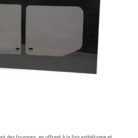
t des fourgons, en offrant à la fois esthétisme et