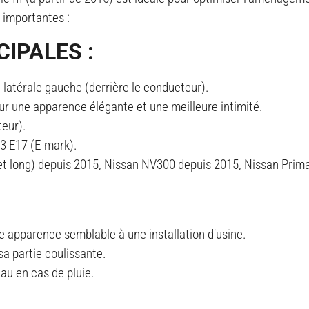
s importantes :
IPALES :
n latérale gauche (derrière le conducteur).
pour une apparence élégante et une meilleure intimité.
eur).
3 E17 (E-mark).
t et long) depuis 2015, Nissan NV300 depuis 2015, Nissan Prim
une apparence semblable à une installation d'usine.
a partie coulissante.
eau en cas de pluie.