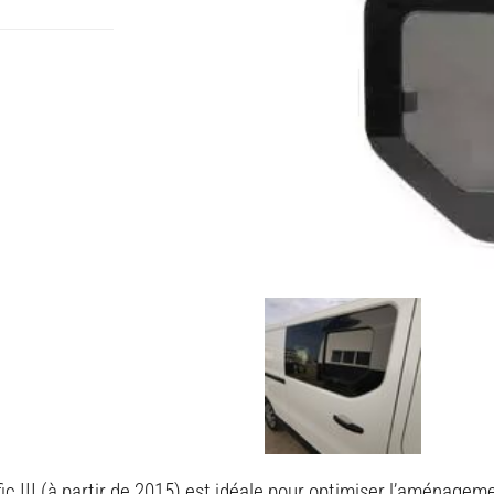
 III (à partir de 2015) est idéale pour optimiser l’aménagemen