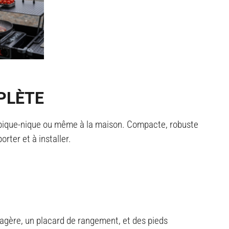
PLÈTE
’un pique-nique ou même à la maison. Compacte, robuste
orter et à installer
.
tagère, un placard de rangement, et des pieds