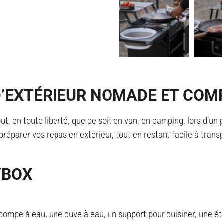
 D’EXTÉRIEUR NOMADE ET COM
tout, en toute liberté, que ce soit en van, en camping, lors d
réparer vos repas en extérieur, tout en restant facile à transp
YBOX
pompe à eau, une cuve à eau, un support pour cuisiner, une é