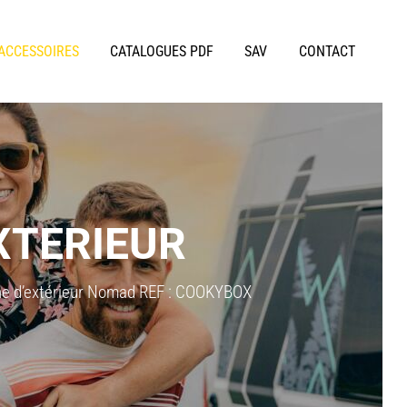
 ACCESSOIRES
CATALOGUES PDF
SAV
CONTACT
XTERIEUR
e d’extérieur Nomad REF : COOKYBOX