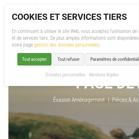
COOKIES ET SERVICES TIERS
En continuant à utiliser le site Web, vous acceptez l'utilisation de
et de services tiers. De plus amples informations sont disponible
notre page
gestion des données personnelles
Tout accepter
Tout refuser
Paramètres de confidentiali
Données personnelles
Mentions légales
PAGE DÉ
Évasion Aménagement
Pièces & Ac