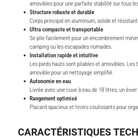
amovibles pour une parfaite stabilité sur tous le
Structure robuste et durable
Corps principal en aluminium, solide et résista
Ultra compacte et transportable
Se plie facilement pour un encombrement minimal 
camping ou les escapades nomades
.
Installation rapide et intuitive
Les pieds hauts sont pliables et amovibles. Les t
amovible pour un nettoyage simplifié
.
Autonomie en eau
Livrée avec une cuve à eau de 18 litres, un évi
Rangement optimisé
Placard spacieux et tiroirs coulissants pour org
CARACTÉRISTIQUES TEC