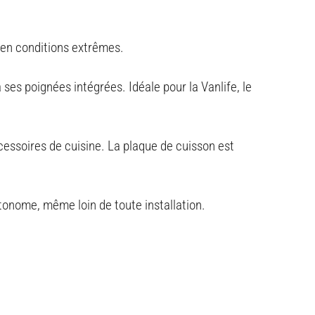
e en conditions extrêmes
.
es poignées intégrées. Idéale pour la Vanlife, le
ccessoires de cuisine. La plaque de cuisson est
tonome, même loin de toute installation
.