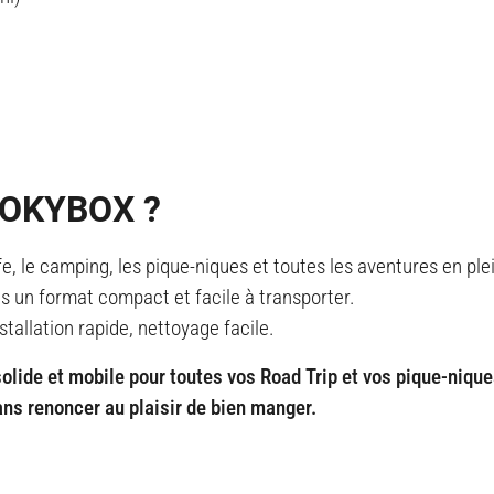
OOKYBOX ?
fe, le camping, les pique-niques et toutes les aventures en plei
ns un format compact et facile à transporter.
tallation rapide, nettoyage facile.
olide et mobile pour toutes vos Road Trip et vos pique-nique
ns renoncer au plaisir de bien manger.