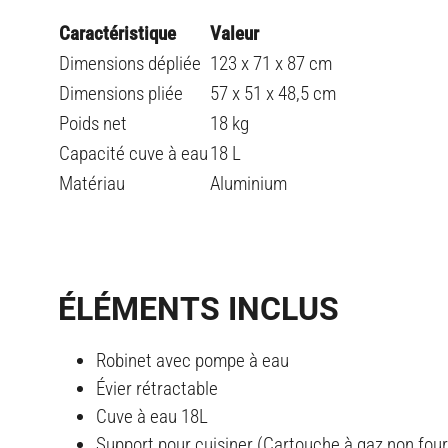
Caractéristique
Valeur
Dimensions dépliée
123 x 71 x 87 cm
Dimensions pliée
57 x 51 x 48,5 cm
Poids net
18 kg
Capacité cuve à eau
18 L
Matériau
Aluminium
ÉLÉMENTS INCLUS
Robinet avec pompe à eau
Évier rétractable
Cuve à eau 18L
Support pour cuisiner (Cartouche à gaz non four