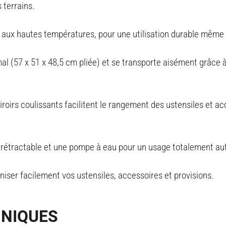
s terrains
.
nt aux hautes températures, pour une utilisation durable mêm
(57 x 51 x 48,5 cm pliée) et se transporte aisément grâce à s
iroirs coulissants facilitent le rangement des ustensiles et a
er rétractable et une pompe à eau pour un usage totalement au
aniser facilement vos ustensiles, accessoires et provisions.
HNIQUES