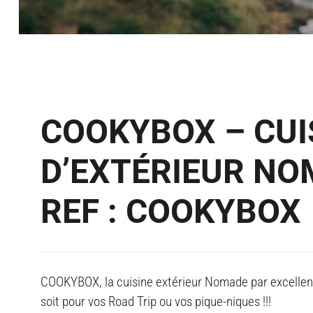
COOKYBOX – CUI
D’EXTÉRIEUR N
REF : COOKYBOX
COOKYBOX, la cuisine extérieur Nomade par excellenc
soit pour vos Road Trip ou vos pique-niques !!!