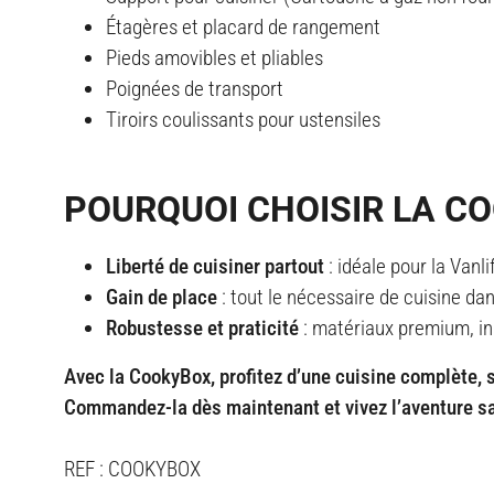
Étagères et placard de rangement
Pieds amovibles et pliables
Poignées de transport
Tiroirs coulissants pour ustensiles
POURQUOI CHOISIR LA C
Liberté de cuisiner partout
: idéale pour la Vanli
Gain de place
: tout le nécessaire de cuisine da
Robustesse et praticité
: matériaux premium, ins
Avec la CookyBox, profitez d’une cuisine complète, s
Commandez-la dès maintenant et vivez l’aventure sa
REF : COOKYBOX