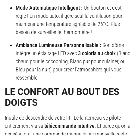
Mode Automatique Intelligent :
Un bouton et c'est
réglé ! En mode auto, il gère seul la ventilation pour
maintenir une température agréable de 26°C. Plus
besoin de surveiller le thermomètre !
Ambiance Lumineuse Personnalisable :
Son dôme
intègre un éclairage LED avec
3 coloris au choix
(Blanc
chaud pour le cocooning, Blanc pur pour cuisiner, ou
Bleu pour la nuit) pour créer l'atmosphère qui vous
ressemble.
LE CONFORT AU BOUT DES
DOIGTS
Inutile de descendre de votre lit ! Le lanterneau se pilote
entièrement via sa
télécommande intuitive
. Et parce qu'on a
pensé à tout, une commande manuelle par manivelle reste