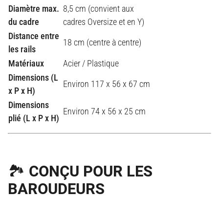
Diamètre max.
8,5 cm (convient aux
du cadre
cadres Oversize et en Y)
Distance entre
18 cm (centre à centre)
les rails
Matériaux
Acier / Plastique
Dimensions (L
Environ 117 x 56 x 67 cm
x P x H)
Dimensions
Environ 74 x 56 x 25 cm
plié (L x P x H)
🏞️ CONÇU POUR LES
BAROUDEURS