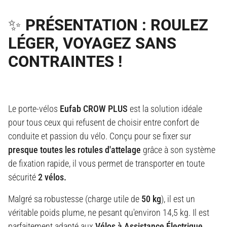
✨ PRÉSENTATION : ROULEZ
LÉGER, VOYAGEZ SANS
CONTRAINTES !
Le porte-vélos
Eufab CROW PLUS
est la solution idéale
pour tous ceux qui refusent de choisir entre confort de
conduite et passion du vélo. Conçu pour se fixer sur
presque toutes les rotules d'attelage
grâce à son système
de fixation rapide, il vous permet de transporter en toute
sécurité
2 vélos.
Malgré sa robustesse (charge utile de
50 kg
), il est un
véritable poids plume, ne pesant qu'environ 14,5 kg. Il est
parfaitement adapté aux
Vélos à Assistance Électrique