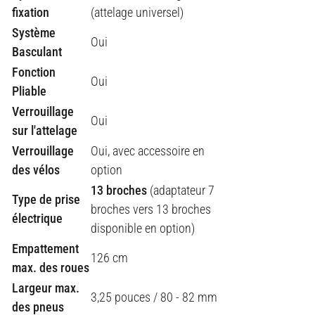
fixation
(attelage universel)
Système
Oui
Basculant
Fonction
Oui
Pliable
Verrouillage
Oui
sur l'attelage
Verrouillage
Oui, avec accessoire en
des vélos
option
13 broches
(adaptateur 7
Type de prise
broches vers 13 broches
électrique
disponible en option)
Empattement
126 cm
max. des roues
Largeur max.
3,25 pouces / 80 - 82 mm
des pneus