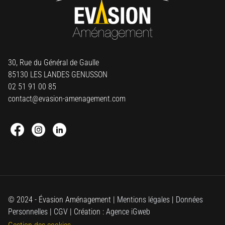
30, Rue du Général de Gaulle
85130 LES LANDES GENUSSON
02 51 91 00 85
contact@evasion-amenagement.com
Facebook : Round
Instagram : Round
Linkedin : Round
© 2024 - Évasion Aménagement |
Mentions légales
|
Données
Personnelles
|
CGV
| Création :
Agence iGweb