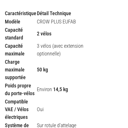
Caractéristique
Détail Technique
Modèle
CROW PLUS EUFAB
Capacité
2 vélos
standard
Capacité
3 vélos (avec extension
maximale
optionnelle)
Charge
maximale
50 kg
supportée
Poids propre
Environ
14,5 kg
du porte-vélos
Compatible
VAE / Vélos
Oui
électriques
Système de
Sur rotule d'attelage