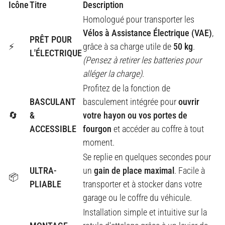
Icône
Titre
Description
Homologué pour transporter les
Vélos à Assistance Électrique (VAE)
,
PRÊT POUR
⚡
grâce à sa charge utile de
50 kg
.
L'ÉLECTRIQUE
(Pensez à retirer les batteries pour
alléger la charge).
Profitez de la fonction de
BASCULANT
basculement intégrée pour
ouvrir
🔄
&
votre hayon ou vos portes de
ACCESSIBLE
fourgon
et accéder au coffre à tout
moment.
Se replie en quelques secondes pour
ULTRA-
un
gain de place maximal
. Facile à
📦
PLIABLE
transporter et à stocker dans votre
garage ou le coffre du véhicule.
Installation simple et intuitive sur la