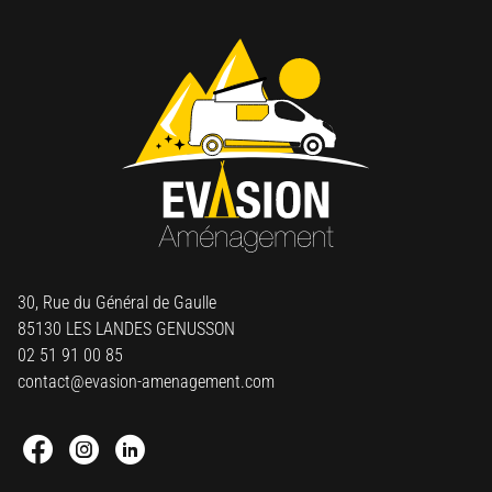
30, Rue du Général de Gaulle
85130 LES LANDES GENUSSON
02 51 91 00 85
contact@evasion-amenagement.com
Facebook : Round
Instagram : Round
Linkedin : Round