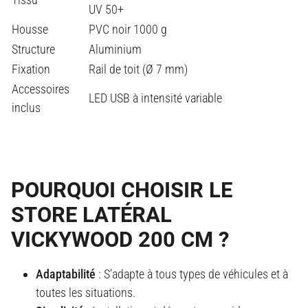
UV 50+
Housse
PVC noir 1000 g
Structure
Aluminium
Fixation
Rail de toit (Ø 7 mm)
Accessoires
LED USB à intensité variable
inclus
POURQUOI CHOISIR LE
STORE LATÉRAL
VICKYWOOD 200 CM ?
Adaptabilité
: S’adapte à tous types de véhicules et à
toutes les situations.