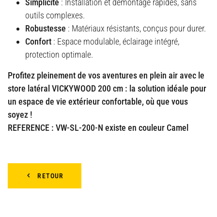
Simplicité
: Installation et démontage rapides, sans
outils complexes.
Robustesse
: Matériaux résistants, conçus pour durer.
Confort
: Espace modulable, éclairage intégré,
protection optimale.
Profitez pleinement de vos aventures en plein air avec le
store latéral VICKYWOOD 200 cm : la solution idéale pour
un espace de vie extérieur confortable, où que vous
soyez !
REFERENCE : VW-SL-200-N existe en couleur Camel
RETOUR