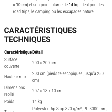
x 10 cm
) et son poids plume de
14 kg
. Idéal pour les
road trips, le camping ou les escapades nature
.
CARACTÉRISTIQUES
TECHNIQUES
Caractéristique
Détail
Surface
200 x 200 cm
couverte
200 cm (pieds télescopiques jusqu’à 250
Hauteur max.
cm)
Dimensions
207 x 13 x 10 cm
replié
Poids
14 kg
Polyester Rip Stop 320 g/m², PU 3000 mm,
Tissu