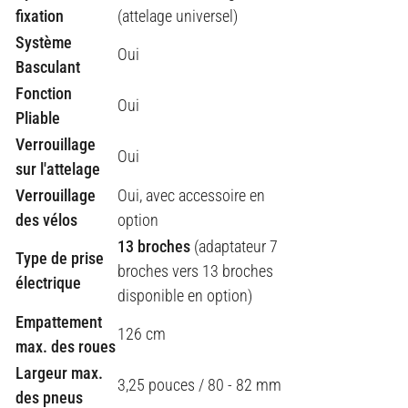
fixation
(attelage universel)
Système
Oui
Basculant
Fonction
Oui
Pliable
Verrouillage
Oui
sur l'attelage
Verrouillage
Oui, avec accessoire en
des vélos
option
13 broches
(adaptateur 7
Type de prise
broches vers 13 broches
électrique
disponible en option)
Empattement
126 cm
max. des roues
Largeur max.
3,25 pouces / 80 - 82 mm
des pneus