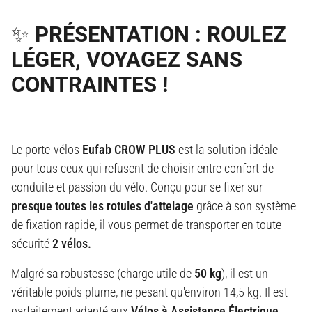
✨ PRÉSENTATION : ROULEZ
LÉGER, VOYAGEZ SANS
CONTRAINTES !
Le porte-vélos
Eufab CROW PLUS
est la solution idéale
pour tous ceux qui refusent de choisir entre confort de
conduite et passion du vélo. Conçu pour se fixer sur
presque toutes les rotules d'attelage
grâce à son système
de fixation rapide, il vous permet de transporter en toute
sécurité
2 vélos.
Malgré sa robustesse (charge utile de
50 kg
), il est un
véritable poids plume, ne pesant qu'environ 14,5 kg. Il est
parfaitement adapté aux
Vélos à Assistance Électrique