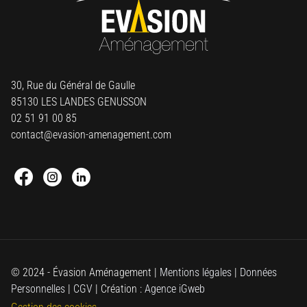
30, Rue du Général de Gaulle
85130 LES LANDES GENUSSON
02 51 91 00 85
contact@evasion-amenagement.com
Facebook : Round
Instagram : Round
Linkedin : Round
© 2024 - Évasion Aménagement |
Mentions légales
|
Données
Personnelles
|
CGV
| Création :
Agence iGweb