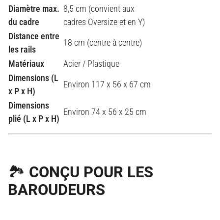
Diamètre max.
8,5 cm (convient aux
du cadre
cadres Oversize et en Y)
Distance entre
18 cm (centre à centre)
les rails
Matériaux
Acier / Plastique
Dimensions (L
Environ 117 x 56 x 67 cm
x P x H)
Dimensions
Environ 74 x 56 x 25 cm
plié (L x P x H)
🏞️ CONÇU POUR LES
BAROUDEURS