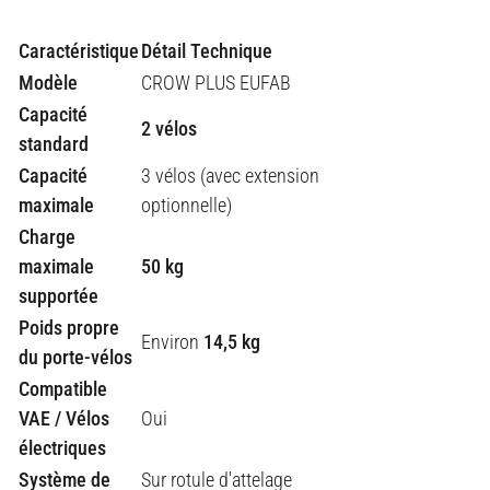
Caractéristique
Détail Technique
Modèle
CROW PLUS EUFAB
Capacité
2 vélos
standard
Capacité
3 vélos (avec extension
maximale
optionnelle)
Charge
maximale
50 kg
supportée
Poids propre
Environ
14,5 kg
du porte-vélos
Compatible
VAE / Vélos
Oui
électriques
Système de
Sur rotule d'attelage