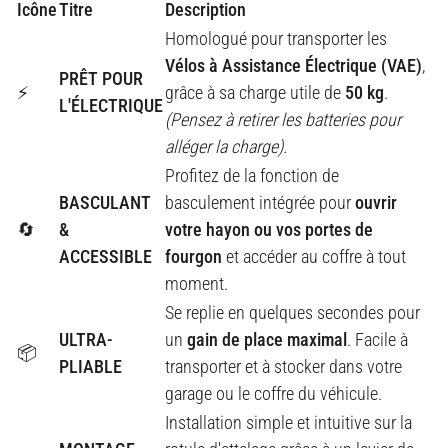
Icône
Titre
Description
Homologué pour transporter les
Vélos à Assistance Électrique (VAE)
,
PRÊT POUR
⚡
grâce à sa charge utile de
50 kg
.
L'ÉLECTRIQUE
(Pensez à retirer les batteries pour
alléger la charge).
Profitez de la fonction de
BASCULANT
basculement intégrée pour
ouvrir
🔄
&
votre hayon ou vos portes de
ACCESSIBLE
fourgon
et accéder au coffre à tout
moment.
Se replie en quelques secondes pour
ULTRA-
un
gain de place maximal
. Facile à
📦
PLIABLE
transporter et à stocker dans votre
garage ou le coffre du véhicule.
Installation simple et intuitive sur la