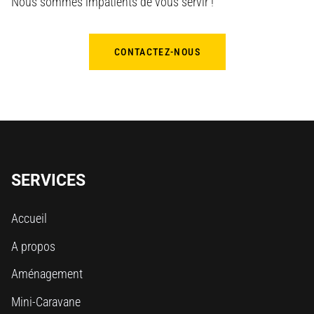
Nous sommes impatients de vous servir !
CONTACTEZ-NOUS
SERVICES
Accueil
A propos
Aménagement
Mini-Caravane