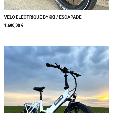
Le Bykki Escapade : L'Évasion à Portée de Roue !
VELO ELECTRIQUE BYKKI / ESCAPADE
1.690,00
€