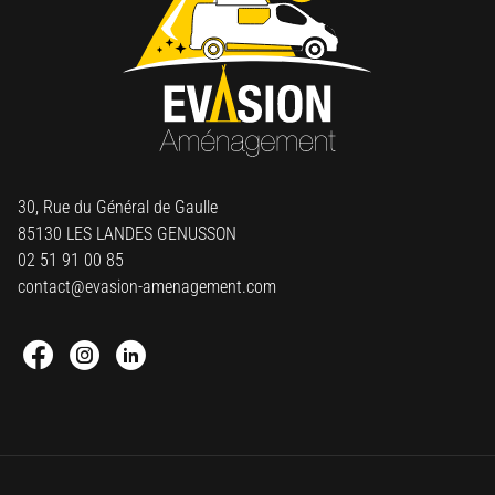
30, Rue du Général de Gaulle
85130 LES LANDES GENUSSON
02 51 91 00 85
contact@evasion-amenagement.com
Facebook : Round
Instagram : Round
Linkedin : Round