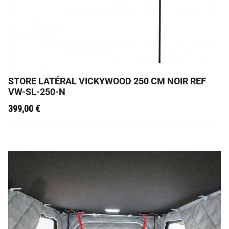
L’Auvent Premium pour Camping et Road Trip
STORE LATÉRAL VICKYWOOD 250 CM NOIR REF
VW-SL-250-N
399,00
€