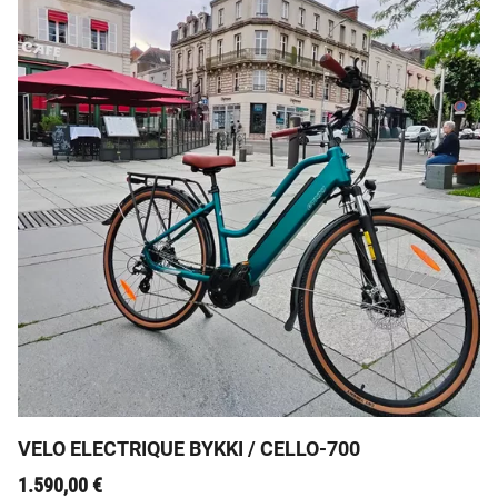
Découvrez le Cello-700, le vélo électrique qui incarne
l'alliance parfaite entre l'élégance intemporelle des
bicyclettes hollandaises et la technologie moderne !
VELO ELECTRIQUE BYKKI / CELLO-700
1.590,00
€