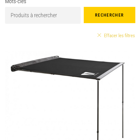
Mots-clés
RECHERCHER
Effacer les filtres